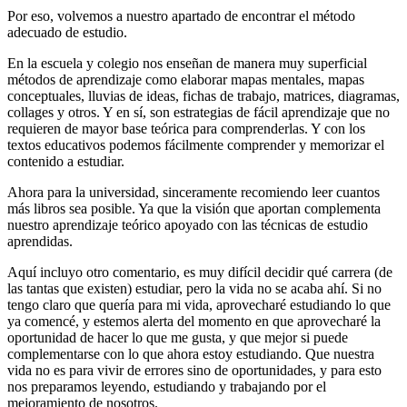
Por eso, volvemos a nuestro apartado de encontrar el método
adecuado de estudio.
En la escuela y colegio nos enseñan de manera muy superficial
métodos de aprendizaje como elaborar mapas mentales, mapas
conceptuales, lluvias de ideas, fichas de trabajo, matrices, diagramas,
collages y otros. Y en sí, son estrategias de fácil aprendizaje que no
requieren de mayor base teórica para comprenderlas. Y con los
textos educativos podemos fácilmente comprender y memorizar el
contenido a estudiar.
Ahora para la universidad, sinceramente recomiendo leer cuantos
más libros sea posible. Ya que la visión que aportan complementa
nuestro aprendizaje teórico apoyado con las técnicas de estudio
aprendidas.
Aquí incluyo otro comentario, es muy difícil decidir qué carrera (de
las tantas que existen) estudiar, pero la vida no se acaba ahí. Si no
tengo claro que quería para mi vida, aprovecharé estudiando lo que
ya comencé, y estemos alerta del momento en que aprovecharé la
oportunidad de hacer lo que me gusta, y que mejor si puede
complementarse con lo que ahora estoy estudiando. Que nuestra
vida no es para vivir de errores sino de oportunidades, y para esto
nos preparamos leyendo, estudiando y trabajando por el
mejoramiento de nosotros.