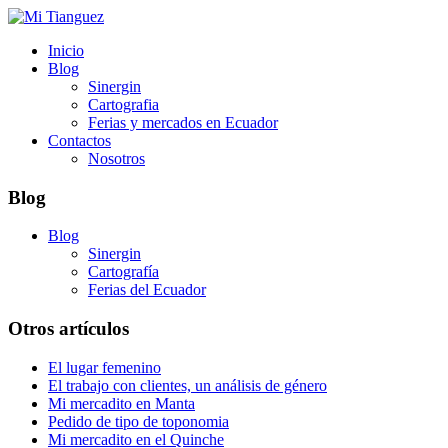
Inicio
Blog
Sinergin
Cartografia
Ferias y mercados en Ecuador
Contactos
Nosotros
Blog
Blog
Sinergin
Cartografía
Ferias del Ecuador
Otros artículos
El lugar femenino
El trabajo con clientes, un análisis de género
Mi mercadito en Manta
Pedido de tipo de toponomia
Mi mercadito en el Quinche