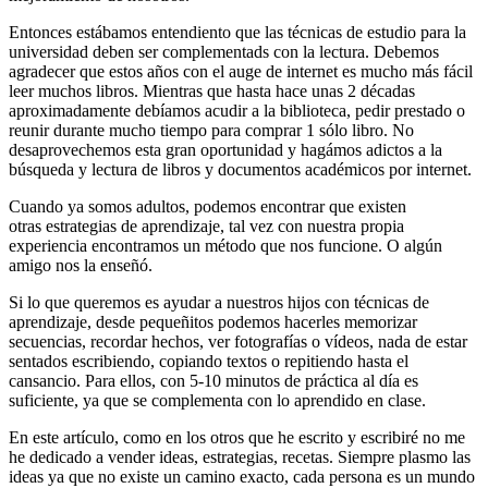
Entonces estábamos entendiento que las técnicas de estudio para la
universidad deben ser complementads con la lectura. Debemos
agradecer que estos años con el auge de internet es mucho más fácil
leer muchos libros. Mientras que hasta hace unas 2 décadas
aproximadamente debíamos acudir a la biblioteca, pedir prestado o
reunir durante mucho tiempo para comprar 1 sólo libro. No
desaprovechemos esta gran oportunidad y hagámos adictos a la
búsqueda y lectura de libros y documentos académicos por internet.
Cuando ya somos adultos, podemos encontrar que existen
otras estrategias de aprendizaje, tal vez con nuestra propia
experiencia encontramos un método que nos funcione. O algún
amigo nos la enseñó.
Si lo que queremos es ayudar a nuestros hijos con técnicas de
aprendizaje, desde pequeñitos podemos hacerles memorizar
secuencias, recordar hechos, ver fotografías o vídeos, nada de estar
sentados escribiendo, copiando textos o repitiendo hasta el
cansancio. Para ellos, con 5-10 minutos de práctica al día es
suficiente, ya que se complementa con lo aprendido en clase.
En este artículo, como en los otros que he escrito y escribiré no me
he dedicado a vender ideas, estrategias, recetas. Siempre plasmo las
ideas ya que no existe un camino exacto, cada persona es un mundo