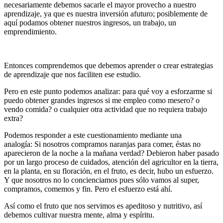
necesariamente debemos sacarle el mayor provecho a nuestro
aprendizaje, ya que es nuestra inversión afuturo; posiblemente de
aquí podamos obtener nuestros ingresos, un trabajo, un
emprendimiento.
Entonces comprendemos que debemos aprender o crear estrategias
de aprendizaje que nos faciliten ese estudio.
Pero en este punto podemos analizar: para qué voy a esforzarme si
puedo obtener grandes ingresos si me empleo como mesero? o
vendo comida? o cualquier otra actividad que no requiera trabajo
extra?
Podemos responder a este cuestionamiento mediante una
analogía: Si nosotros compramos naranjas para comer, éstas no
aparecieron de la noche a la mañana verdad? Debieron haber pasado
por un largo proceso de cuidados, atención del agricultor en la tierra,
en la planta, en su floración, en el fruto, es decir, hubo un esfuerzo.
Y que nosotros no lo concienciamos pues sólo vamos al super,
compramos, comemos y fin. Pero el esfuerzo está ahí.
Así como el fruto que nos servimos es apeditoso y nutritivo, así
debemos cultivar nuestra mente, alma y espíritu.