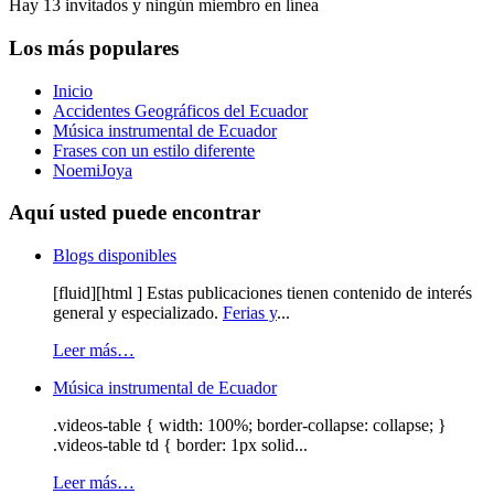
Hay 13 invitados y ningún miembro en línea
Los más populares
Inicio
Accidentes Geográficos del Ecuador
Música instrumental de Ecuador
Frases con un estilo diferente
NoemiJoya
Aquí usted puede encontrar
Blogs disponibles
[fluid][html ] Estas publicaciones tienen contenido de interés
general y especializado.
Ferias y
...
Leer más…
Música instrumental de Ecuador
.videos-table { width: 100%; border-collapse: collapse; }
.videos-table td { border: 1px solid...
Leer más…