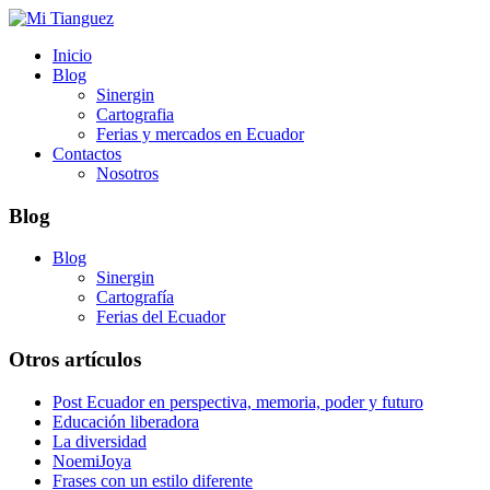
Inicio
Blog
Sinergin
Cartografia
Ferias y mercados en Ecuador
Contactos
Nosotros
Blog
Blog
Sinergin
Cartografía
Ferias del Ecuador
Otros artículos
Post Ecuador en perspectiva, memoria, poder y futuro
Educación liberadora
La diversidad
NoemiJoya
Frases con un estilo diferente