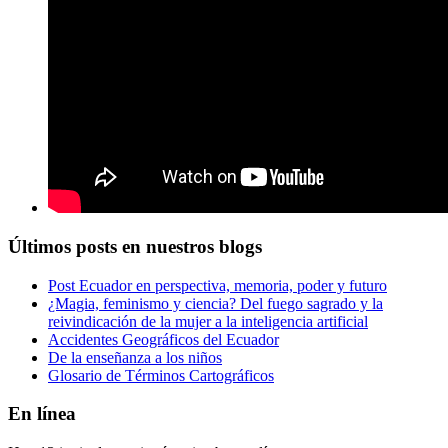
Últimos posts en nuestros blogs
Post Ecuador en perspectiva, memoria, poder y futuro
¿Magia, feminismo y ciencia? Del fuego sagrado y la
reivindicación de la mujer a la inteligencia artificial
Accidentes Geográficos del Ecuador
De la enseñanza a los niños
Glosario de Términos Cartográficos
En línea