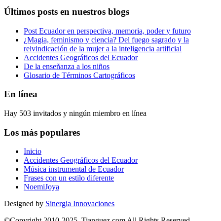
Últimos posts en nuestros blogs
Post Ecuador en perspectiva, memoria, poder y futuro
¿Magia, feminismo y ciencia? Del fuego sagrado y la
reivindicación de la mujer a la inteligencia artificial
Accidentes Geográficos del Ecuador
De la enseñanza a los niños
Glosario de Términos Cartográficos
En línea
Hay 503 invitados y ningún miembro en línea
Los más populares
Inicio
Accidentes Geográficos del Ecuador
Música instrumental de Ecuador
Frases con un estilo diferente
NoemiJoya
Designed by
Sinergia Innovaciones
©Copyright 2010-2025, Tianguez.com All Rights Reserved.