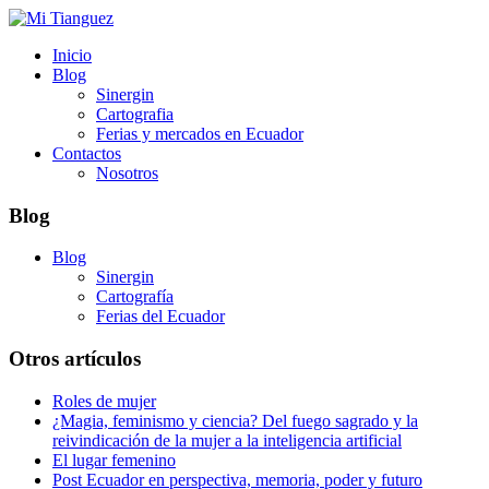
Inicio
Blog
Sinergin
Cartografia
Ferias y mercados en Ecuador
Contactos
Nosotros
Blog
Blog
Sinergin
Cartografía
Ferias del Ecuador
Otros artículos
Roles de mujer
¿Magia, feminismo y ciencia? Del fuego sagrado y la
reivindicación de la mujer a la inteligencia artificial
El lugar femenino
Post Ecuador en perspectiva, memoria, poder y futuro