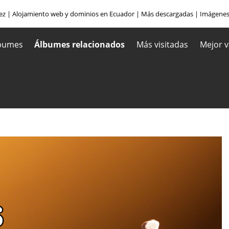
ez
|
Alojamiento web y dominios en Ecuador
|
Más descargadas
|
Imágenes
bumes
Álbumes relacionados
Más visitadas
Mejor v