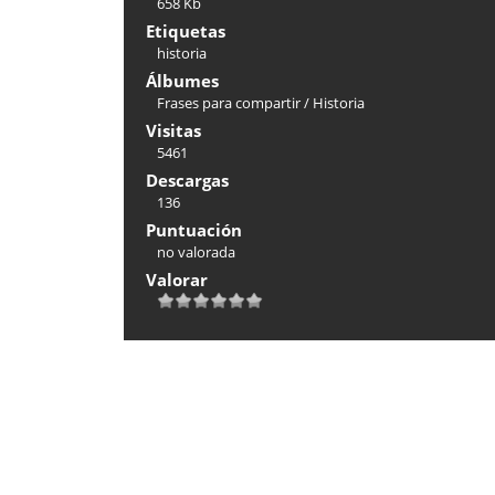
658 Kb
Etiquetas
historia
Álbumes
Frases para compartir
/
Historia
Visitas
5461
Descargas
136
Puntuación
no valorada
Valorar