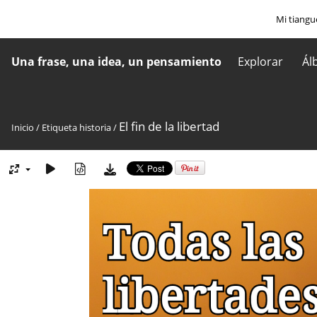
Mi tiangu
Una frase, una idea, un pensamiento
Explorar
Ál
El fin de la libertad
Inicio
/
Etiqueta
historia
/