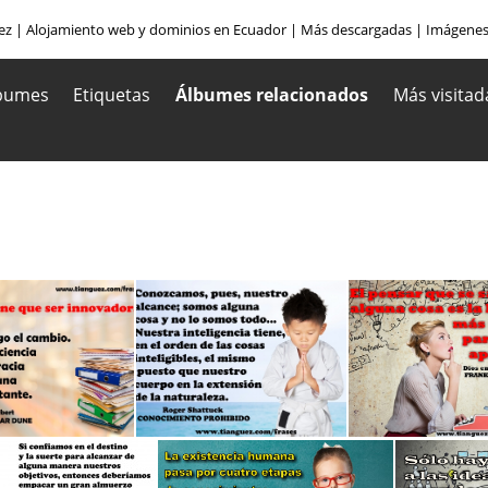
ez
|
Alojamiento web y dominios en Ecuador
|
Más descargadas
|
Imágenes
bumes
Etiquetas
Álbumes relacionados
Más visitad