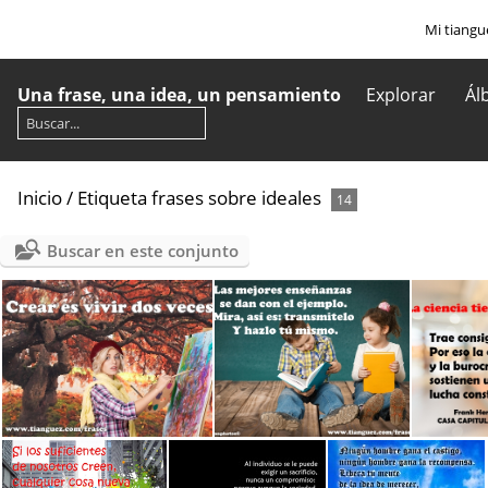
Mi tiangu
Una frase, una idea, un pensamiento
Explorar
Ál
Inicio
/
Etiqueta
frases sobre ideales
14
Buscar en este conjunto