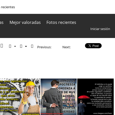
 recientes
as
Mejor valoradas
Fotos recientes
Iniciar sesión
Previous:
Ideas
Next:
Tiempo