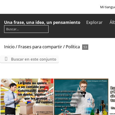
Mi tiangu
Una frase, una idea, un pensamiento
Explorar
Ál
Inicio
/
Frases para compartir
/
Política
53
Buscar en este conjunto