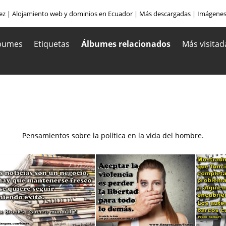
ez
|
Alojamiento web y dominios en Ecuador
|
Más descargadas
|
Imágenes
bumes
Etiquetas
Álbumes relacionados
Más visitad
Pensamientos sobre la política en la vida del hombre.