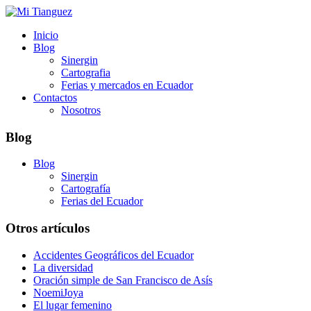
Inicio
Blog
Sinergin
Cartografia
Ferias y mercados en Ecuador
Contactos
Nosotros
Blog
Blog
Sinergin
Cartografía
Ferias del Ecuador
Otros artículos
Accidentes Geográficos del Ecuador
La diversidad
Oración simple de San Francisco de Asís
NoemiJoya
El lugar femenino