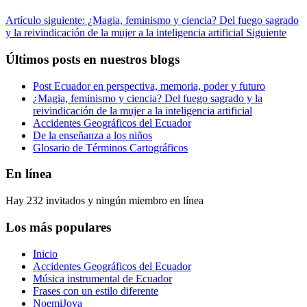
Artículo siguiente: ¿Magia, feminismo y ciencia? Del fuego sagrado
y la reivindicación de la mujer a la inteligencia artificial
Siguiente
Últimos posts en nuestros blogs
Post Ecuador en perspectiva, memoria, poder y futuro
¿Magia, feminismo y ciencia? Del fuego sagrado y la
reivindicación de la mujer a la inteligencia artificial
Accidentes Geográficos del Ecuador
De la enseñanza a los niños
Glosario de Términos Cartográficos
En línea
Hay 232 invitados y ningún miembro en línea
Los más populares
Inicio
Accidentes Geográficos del Ecuador
Música instrumental de Ecuador
Frases con un estilo diferente
NoemiJoya